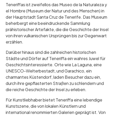
Teneriffas ist zweifellos das Museo de la Naturaleza y
el Hombre (Museum der Natur und des Menschen) in
der Hauptstadt Santa Cruz de Tenerife. Das Museum
beherbergt eine beeindruckende Sammlung
prähistorischer Artefakte, die die Geschichte der Insel
von ihren vulkanischen Ursprüngen bis zur Gegenwart
erzählen.
Darüber hinaus sind die zahlreichen historischen
Städte und Dörfer auf Teneriffa ein wahres Juwel für
Geschichtsinteressierte. Orte wie La Laguna, eine
UNESCO-Welterbestadt, und Garachico, ein
charmantes Küstendorf, laden Besucher dazu ein,
durch ihre gepflasterten Straßen zu schlendern und
die reiche Geschichte der Insel zu erleben.
Für Kunstliebhaber bietet Teneriffa eine lebendige
Kunstszene, die von lokalen Künstlern und
international renommierten Galerien geprägt ist. Von