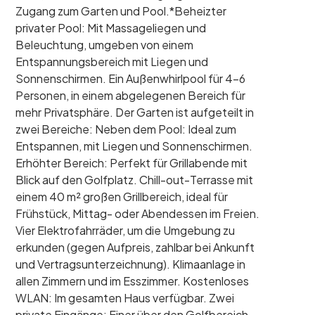
Zugang zum Garten und Pool.*Beheizter
privater Pool: Mit Massageliegen und
Beleuchtung, umgeben von einem
Entspannungsbereich mit Liegen und
Sonnenschirmen. Ein Außenwhirlpool für 4-6
Personen, in einem abgelegenen Bereich für
mehr Privatsphäre. Der Garten ist aufgeteilt in
zwei Bereiche: Neben dem Pool: Ideal zum
Entspannen, mit Liegen und Sonnenschirmen.
Erhöhter Bereich: Perfekt für Grillabende mit
Blick auf den Golfplatz. Chill-out-Terrasse mit
einem 40 m² großen Grillbereich, ideal für
Frühstück, Mittag- oder Abendessen im Freien.
Vier Elektrofahrräder, um die Umgebung zu
erkunden (gegen Aufpreis, zahlbar bei Ankunft
und Vertragsunterzeichnung). Klimaanlage in
allen Zimmern und im Esszimmer. Kostenloses
WLAN: Im gesamten Haus verfügbar. Zwei
private Eingänge: Einer über den Golfbereich