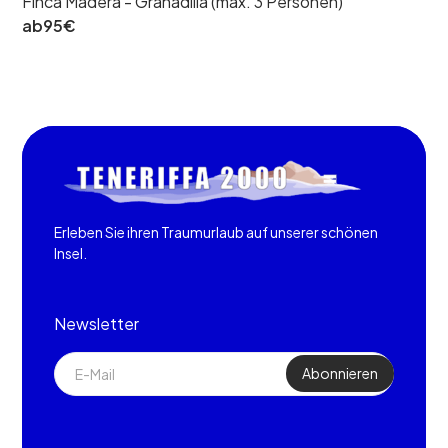
Finca Madera - Granadilla (max. 3 Personen)
ab
95
€
Erleben Sie ihren Traumurlaub auf unserer schönen
Insel.
Newsletter