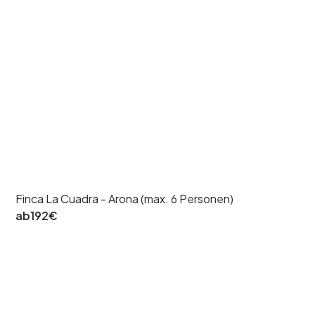
Finca La Cuadra - Arona (max. 6 Personen)
ab
192
€