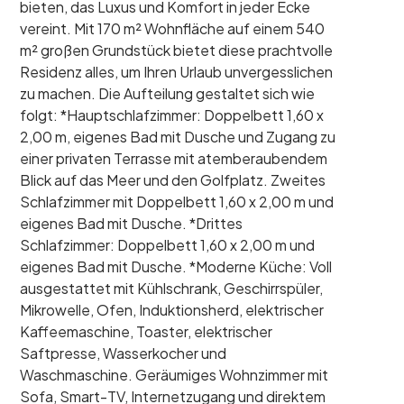
bieten, das Luxus und Komfort in jeder Ecke
vereint. Mit 170 m² Wohnfläche auf einem 540
m² großen Grundstück bietet diese prachtvolle
Residenz alles, um Ihren Urlaub unvergesslichen
zu machen. Die Aufteilung gestaltet sich wie
folgt: *Hauptschlafzimmer: Doppelbett 1,60 x
2,00 m, eigenes Bad mit Dusche und Zugang zu
einer privaten Terrasse mit atemberaubendem
Blick auf das Meer und den Golfplatz. Zweites
Schlafzimmer mit Doppelbett 1,60 x 2,00 m und
eigenes Bad mit Dusche. *Drittes
Schlafzimmer: Doppelbett 1,60 x 2,00 m und
eigenes Bad mit Dusche. *Moderne Küche: Voll
ausgestattet mit Kühlschrank, Geschirrspüler,
Mikrowelle, Ofen, Induktionsherd, elektrischer
Kaffeemaschine, Toaster, elektrischer
Saftpresse, Wasserkocher und
Waschmaschine. Geräumiges Wohnzimmer mit
Sofa, Smart-TV, Internetzugang und direktem