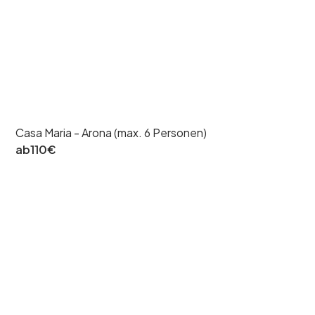
Casa Maria - Arona (max. 6 Personen)
ab
110
€