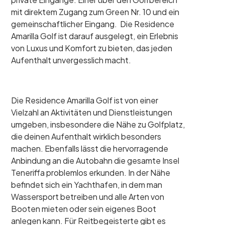
mit direktem Zugang zum Green Nr. 10 und ein
gemeinschaftlicher Eingang. Die Residence
Amarilla Golf ist darauf ausgelegt, ein Erlebnis
von Luxus und Komfort zu bieten, das jeden
Aufenthalt unvergesslich macht.
Die Residence Amarilla Golf ist von einer
Vielzahl an Aktivitäten und Dienstleistungen
umgeben, insbesondere die Nähe zu Golfplatz,
die deinen Aufenthalt wirklich besonders
machen. Ebenfalls lässt die hervorragende
Anbindung an die Autobahn die gesamte Insel
Teneriffa problemlos erkunden. In der Nähe
befindet sich ein Yachthafen, in dem man
Wassersport betreiben und alle Arten von
Booten mieten oder sein eigenes Boot
anlegen kann. Für Reitbegeisterte gibt es