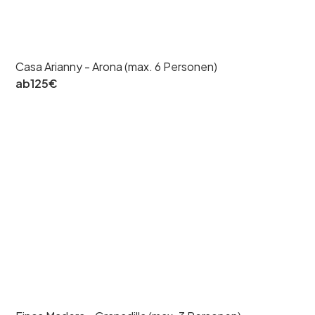
Casa Arianny - Arona (max. 6 Personen)
ab
125
€