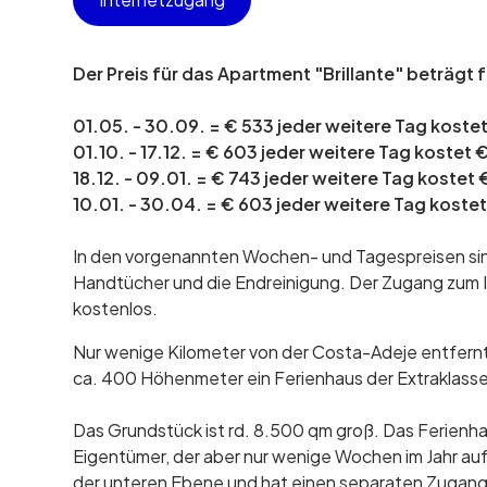
Der Preis für das Apartment "Brillante" beträgt 
01.05. - 30.09. = € 533 jeder weitere Tag koste
01.10. - 17.12. = € 603 jeder weitere Tag kostet 
18.12. - 09.01. = € 743 jeder weitere Tag kostet 
10.01. - 30.04. = € 603 jeder weitere Tag kostet
In den vorgenannten Wochen- und Tagespreisen si
Handtücher und die Endreinigung. Der Zugang zum I
kostenlos.
Nur wenige Kilometer von der Costa-Adeje entfernt,
ca. 400 Höhenmeter ein Ferienhaus der Extraklasse 
Das Grundstück ist rd. 8.500 qm groß. Das Ferienh
Eigentümer, der aber nur wenige Wochen im Jahr auf d
der unteren Ebene und hat einen separaten Zugang