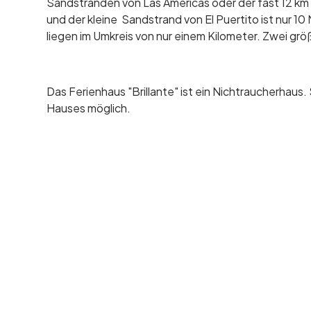
Sandstränden von Las Americas oder der fast 12 k
und der kleine Sandstrand von El Puertito ist nur 10
liegen im Umkreis von nur einem Kilometer. Zwei gr
Das Ferienhaus "Brillante" ist ein Nichtraucherhaus
Hauses möglich.