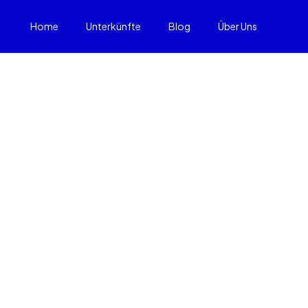
Home
Unterkünfte
Blog
Über Uns