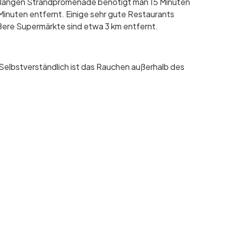
m langen Strandpromenade benötigt man 15 Minuten
 Minuten entfernt. Einige sehr gute Restaurants
ößere Supermärkte sind etwa 3 km entfernt.
. Selbstverständlich ist das Rauchen außerhalb des