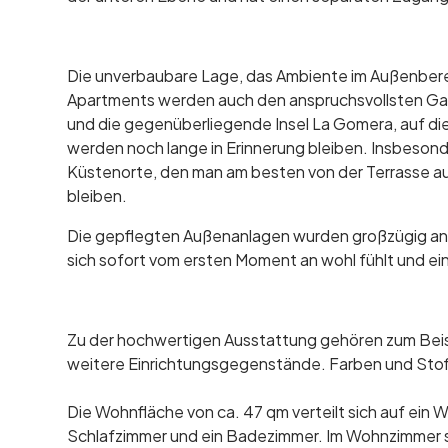
Die unverbaubare Lage, das Ambiente im Außenbere
Apartments werden auch den anspruchsvollsten Gast
und die gegenüberliegende Insel La Gomera, auf die
werden noch lange in Erinnerung bleiben. Insbesond
Küstenorte, den man am besten von der Terrasse aus
bleiben.
Die gepflegten Außenanlagen wurden großzügig ang
sich sofort vom ersten Moment an wohl fühlt und ei
Zu der hochwertigen Ausstattung gehören zum Bei
weitere Einrichtungsgegenstände. Farben und Sto
Die Wohnfläche von ca. 47 qm verteilt sich auf ein
Schlafzimmer und ein Badezimmer. Im Wohnzimmer s