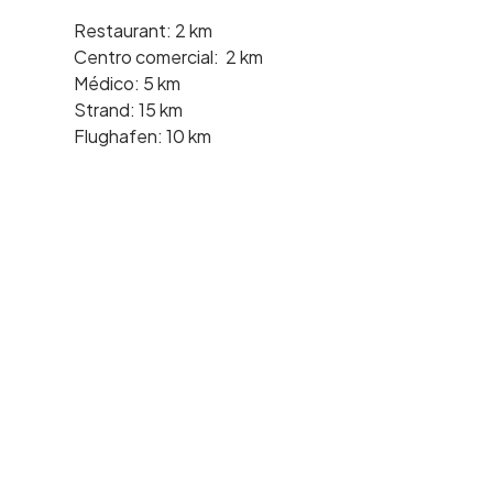
Restaurant: 2 km
Centro comercial: 2 km
Médico: 5 km
Strand: 15 km
Flughafen: 10 km