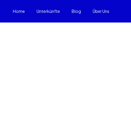
Home
Unterkünfte
Blog
Über Uns