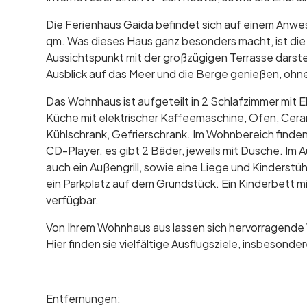
Die Ferienhaus Gaida befindet sich auf einem Anw
qm. Was dieses Haus ganz besonders macht, ist die L
Aussichtspunkt mit der großzügigen Terrasse darste
Ausblick auf das Meer und die Berge genießen, ohne 
Das Wohnhaus ist aufgeteilt in 2 Schlafzimmer mit E
Küche mit elektrischer Kaffeemaschine, Ofen, Cera
Kühlschrank, Gefrierschrank. Im Wohnbereich finde
CD-Player. es gibt 2 Bäder, jeweils mit Dusche. Im
auch ein Außengrill, sowie eine Liege und Kinderstü
ein Parkplatz auf dem Grundstück. Ein Kinderbett m
verfügbar.
Von Ihrem Wohnhaus aus lassen sich hervorragende
Hier finden sie vielfältige Ausflugsziele, insbesonde
Entfernungen: