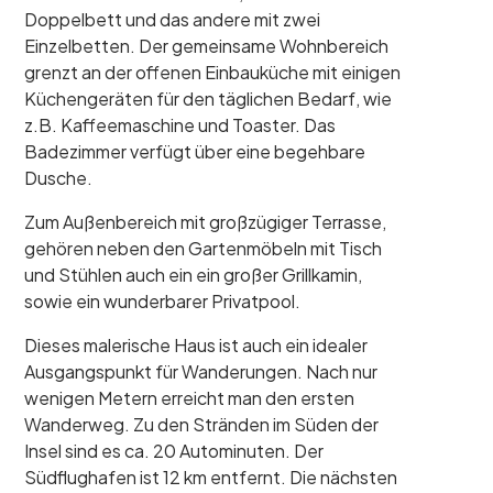
Doppelbett und das andere mit zwei
Einzelbetten. Der gemeinsame Wohnbereich
grenzt an der offenen Einbauküche mit einigen
Küchengeräten für den täglichen Bedarf, wie
z.B. Kaffeemaschine und Toaster. Das
Badezimmer verfügt über eine begehbare
Dusche.
Zum Außenbereich mit großzügiger Terrasse,
gehören neben den Gartenmöbeln mit Tisch
und Stühlen auch ein ein großer Grillkamin,
sowie ein wunderbarer Privatpool.
Dieses malerische Haus ist auch ein idealer
Ausgangspunkt für Wanderungen. Nach nur
wenigen Metern erreicht man den ersten
Wanderweg. Zu den Stränden im Süden der
Insel sind es ca. 20 Autominuten. Der
Südflughafen ist 12 km entfernt. Die nächsten