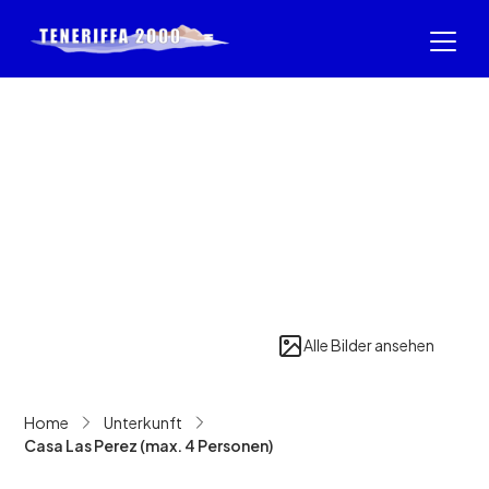
Alle Bilder ansehen
Home
Unterkunft
Casa Las Perez (max. 4 Personen)