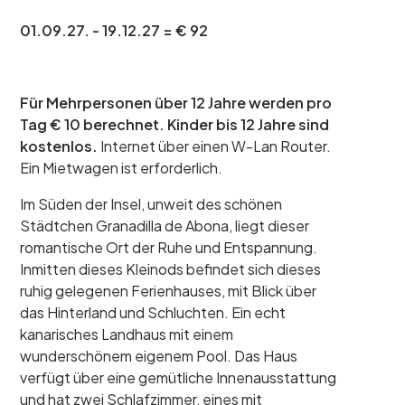
01.09.27. - 19.12.27 = € 92
Für Mehrpersonen über 12 Jahre werden pro
Tag € 10 berechnet. Kinder bis 12 Jahre sind
kostenlos.
Internet über einen W-Lan Router.
Ein Mietwagen ist erforderlich.
Im Süden der Insel, unweit des schönen
Städtchen Granadilla de Abona, liegt dieser
romantische Ort der Ruhe und Entspannung.
Inmitten dieses Kleinods befindet sich dieses
ruhig gelegenen Ferienhauses, mit Blick über
das Hinterland und Schluchten. Ein echt
kanarisches Landhaus mit einem
wunderschönem eigenem Pool. Das Haus
verfügt über eine gemütliche Innenausstattung
und hat zwei Schlafzimmer, eines mit