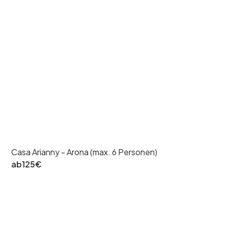
Casa Arianny - Arona (max. 6 Personen)
ab
125
€