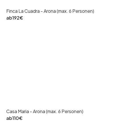
Finca La Cuadra - Arona (max. 6 Personen)
ab
192
€
Casa Maria - Arona (max. 6 Personen)
ab
110
€