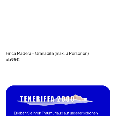
Finca Madera - Granadilla (max. 3 Personen)
ab
95
€
Erleben Sie ihren Traumurlaub auf unserer schönen