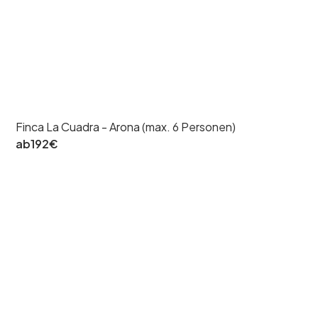
Finca La Cuadra - Arona (max. 6 Personen)
ab
192
€