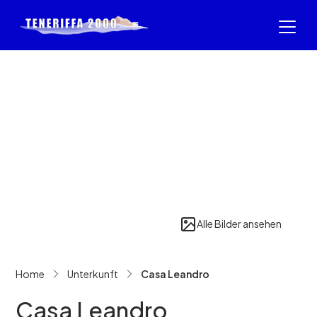
Alle Bilder ansehen
Home
Unterkunft
Casa Leandro
Casa Leandro