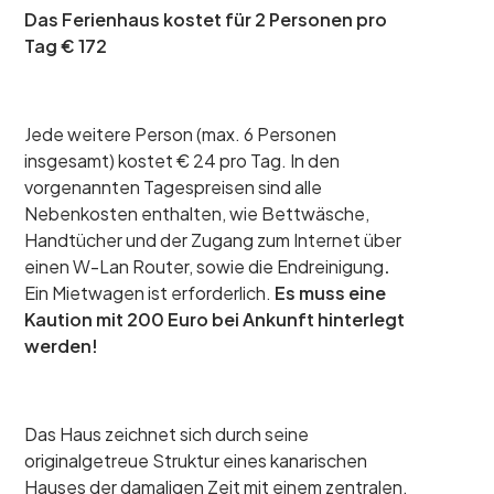
Das Ferienhaus kostet für 2 Personen pro
Tag € 172
Jede weitere Person (max. 6 Personen
insgesamt) kostet € 24 pro Tag. In den
vorgenannten Tagespreisen sind alle
Nebenkosten enthalten, wie Bettwäsche,
Handtücher und der Zugang zum Internet über
einen W-Lan Router, sowie die Endreinigung
.
Ein Mietwagen ist erforderlich.
Es muss eine
Kaution mit 200 Euro bei Ankunft hinterlegt
werden!
Das Haus zeichnet sich durch seine
originalgetreue Struktur eines kanarischen
Hauses der damaligen Zeit mit einem zentralen,