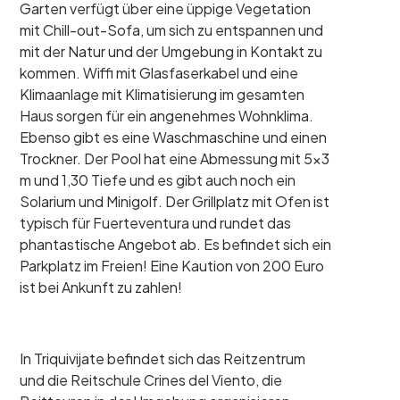
Garten verfügt über eine üppige Vegetation
mit Chill-out-Sofa, um sich zu entspannen und
mit der Natur und der Umgebung in Kontakt zu
kommen. Wiffi mit Glasfaserkabel und eine
Klimaanlage mit Klimatisierung im gesamten
Haus sorgen für ein angenehmes Wohnklima.
Ebenso gibt es eine Waschmaschine und einen
Trockner. Der Pool hat eine Abmessung mit 5x3
m und 1,30 Tiefe und es gibt auch noch ein
Solarium und Minigolf. Der Grillplatz mit Ofen ist
typisch für Fuerteventura und rundet das
phantastische Angebot ab. Es befindet sich ein
Parkplatz im Freien! Eine Kaution von 200 Euro
ist bei Ankunft zu zahlen!
In Triquivijate befindet sich das Reitzentrum
und die Reitschule Crines del Viento, die