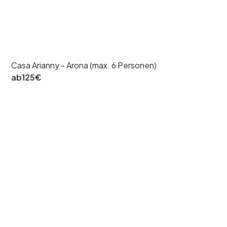
Casa Arianny - Arona (max. 6 Personen)
ab
125
€