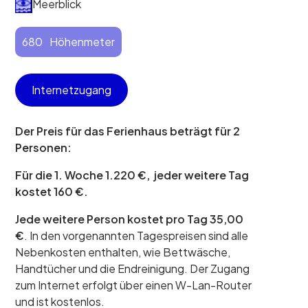
Meerblick
680
Höhenmeter
Internetzugang
Der Preis für das Ferienhaus beträgt für 2
Personen:
Für die 1. Woche 1.220 €, jeder weitere Tag
kostet 160 €.
Jede weitere Person kostet pro Tag 35,00
€
. In den vorgenannten Tagespreisen sind alle
Nebenkosten enthalten, wie Bettwäsche,
Handtücher und die Endreinigung. Der Zugang
zum Internet erfolgt über einen W-Lan-Router
und ist kostenlos.