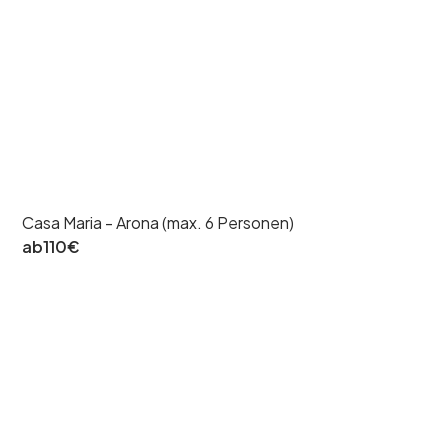
Casa Maria - Arona (max. 6 Personen)
ab
110
€