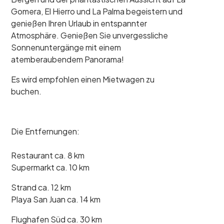
Gomera, El Hierro und La Palma begeistern und
genießen Ihren Urlaub in entspannter
Atmosphäre. Genießen Sie unvergessliche
Sonnenuntergänge mit einem
atemberaubendem Panorama!
Es wird empfohlen einen Mietwagen zu
buchen.
Die Entfernungen:
Restaurant ca. 8 km
Supermarkt ca. 10 km
Strand ca. 12 km
Playa San Juan ca. 14 km
Flughafen Süd ca. 30 km