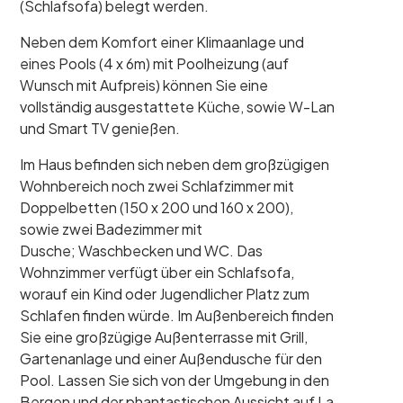
(Schlafsofa) belegt werden.
Neben dem Komfort einer Klimaanlage und
eines Pools (4 x 6m) mit Poolheizung (auf
Wunsch mit Aufpreis) können Sie eine
vollständig ausgestattete Küche, sowie W-Lan
und Smart TV genießen.
Im Haus befinden sich neben dem großzügigen
Wohnbereich noch zwei Schlafzimmer mit
Doppelbetten (150 x 200 und 160 x 200),
sowie zwei Badezimmer mit
Dusche; Waschbecken und WC. Das
Wohnzimmer verfügt über ein Schlafsofa,
worauf ein Kind oder Jugendlicher Platz zum
Schlafen finden würde. Im Außenbereich finden
Sie eine großzügige Außenterrasse mit Grill,
Gartenanlage und einer Außendusche für den
Pool. Lassen Sie sich von der Umgebung in den
Bergen und der phantastischen Aussicht auf La