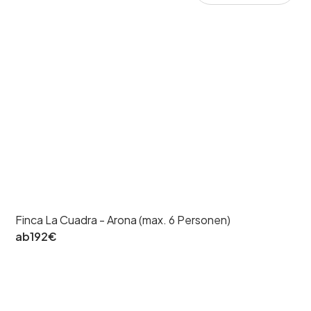
Finca La Cuadra - Arona (max. 6 Personen)
ab
192
€