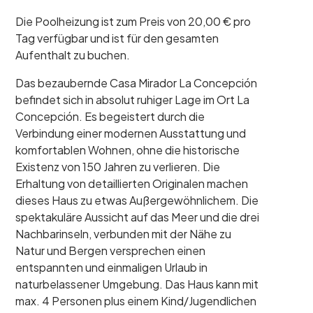
Die Poolheizung ist zum Preis von 20,00 € pro
Tag verfügbar und ist für den gesamten
Aufenthalt zu buchen.
Das bezaubernde Casa Mirador La Concepción
befindet sich in absolut ruhiger Lage im Ort La
Concepción. Es begeistert durch die
Verbindung einer modernen Ausstattung und
komfortablen Wohnen, ohne die historische
Existenz von 150 Jahren zu verlieren. Die
Erhaltung von detaillierten Originalen machen
dieses Haus zu etwas Außergewöhnlichem. Die
spektakuläre Aussicht auf das Meer und die drei
Nachbarinseln, verbunden mit der Nähe zu
Natur und Bergen versprechen einen
entspannten und einmaligen Urlaub in
naturbelassener Umgebung. Das Haus kann mit
max. 4 Personen plus einem Kind/Jugendlichen