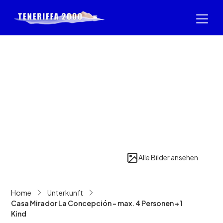
Alle Bilder ansehen
Home
Unterkunft
Casa Mirador La Concepción - max. 4 Personen + 1
Kind