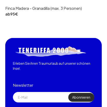
Finca Madera - Granadilla (max. 3 Personen)
ab
95
€
Erleben Sie ihren Traumurlaub auf unserer schönen
Insel.
Newsletter