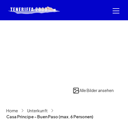
Alle Bilder ansehen
Home
Unterkunft
Casa Principe - Buen Paso (max. 6 Personen)