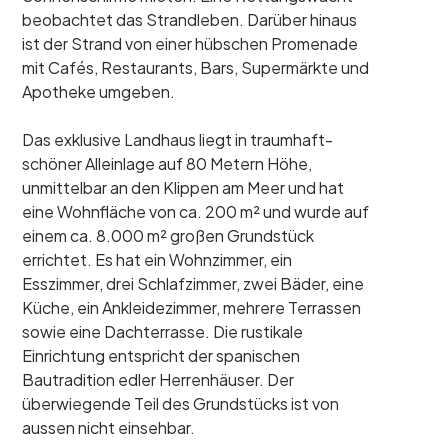
beobachtet das Strandleben. Darüber hinaus
ist der Strand von einer hübschen Promenade
mit Cafés, Restaurants, Bars, Supermärkte und
Apotheke umgeben.
Das exklusive Landhaus liegt in traumhaft-
schöner Alleinlage auf 80 Metern Höhe,
unmittelbar an den Klippen am Meer und hat
eine Wohnfläche von ca. 200 m² und wurde auf
einem ca. 8.000 m² großen Grundstück
errichtet. Es hat ein Wohnzimmer, ein
Esszimmer, drei Schlafzimmer, zwei Bäder, eine
Küche, ein Ankleidezimmer, mehrere Terrassen
sowie eine Dachterrasse. Die rustikale
Einrichtung entspricht der spanischen
Bautradition edler Herrenhäuser. Der
überwiegende Teil des Grundstücks ist von
aussen nicht einsehbar.