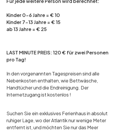
Für jede weitere Person wird berechnet:
Kinder 0-6 Jahre = € 10
Kinder 7-13 Jahre = € 15
ab 13 Jahre = € 25
LAST MINUTE PREIS: 120 € für zwei Personen
pro Tag!
In den vorgenannten Tagespreisen sind alle
Nebenkosten enthalten, wie Bettwäsche,
Handtücher und die Endreinigung. Der
Internetzugang ist kostenlos !
Suchen Sie ein exklusives Ferienhaus in absolut
ruhiger Lage, wo der Atlantik nur wenige Meter
entfernt ist, und möchten Sie nur das Meer