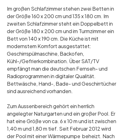
Im großen Schlafzimmer stehen zwei Betten in
der Größe 160 x 200 cm und 135 x 180 cm. Im
zweiten Schlafzimmer steht ein Doppelbett in
der Größe 180 x 200 cm und im Turmzimmer ein
Bett von 140 x 190 cm. Die Küche ist mit
modernstem Komfort ausgestattet:
Geschirrspülmaschine, Backofen,
Kühl-/Gefrierkombination. Über SAT/TV
empfängt man die deutschen Fernseh- und
Radioprogrammen in digitaler Qualität.
Bettwäsche, Hand-, Bade- und Geschirrtücher
sind ausreichend vorhanden.
Zum Aussenbereich gehört ein herrlich
angelegter Naturgarten und ein großer Pool. Er
hat eine Größe von ca. 6 x 10 m und ist zwischen
1,40 m und 1,80 m tief. Seit Februar 2012 wird
der Pool mit einer Wärmepumpe beheizt. Nach