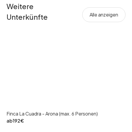
Weitere
Alle anzeigen
Unterkünfte
Finca La Cuadra - Arona (max. 6 Personen)
ab
192
€