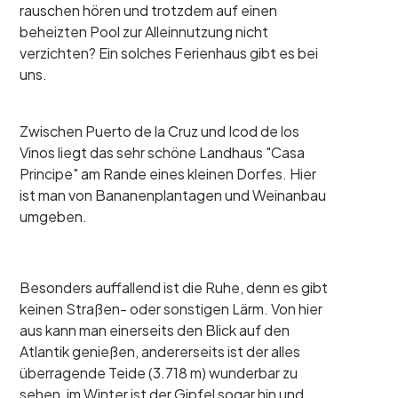
rauschen hören und trotzdem auf einen
beheizten Pool zur Alleinnutzung nicht
verzichten? Ein solches Ferienhaus gibt es bei
uns.
Zwischen Puerto de la Cruz und Icod de los
Vinos liegt das sehr schöne Landhaus "Casa
Principe" am Rande eines kleinen Dorfes. Hier
ist man von Bananenplantagen und Weinanbau
umgeben.
Besonders auffallend ist die Ruhe, denn es gibt
keinen Straßen- oder sonstigen Lärm. Von hier
aus kann man einerseits den Blick auf den
Atlantik genießen, andererseits ist der alles
überragende Teide (3.718 m) wunderbar zu
sehen, im Winter ist der Gipfel sogar hin und