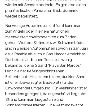
wieder mit Schnee bedeckt. Es gibt also einen
phantastischen Panorama-Blick, der immer
wieder begeistert.
Nur wenige Autominuten entfernt kann man
zum Angeln oder in einem natürlichen
Meerwasserschwimmbecken zum Baden
gehen. Weitere Strände bzw. Schwimmbäder
sind in wenigen Autominuten sowohl in San Juan
de la Rambla als auch in San Marcos erreichbar.
Der bei ausländischen Touristen wenig
bekannte, kleine Strand "Playa San Marcos"
liegt in einer tiefeingeschnittenen
Felsenbucht. Mit seinem feinen, dunklen Sand
ist er ein bevorzugter Badeplatz für die
Einwohner der Umgebung. Für Kleinkinder ist er
besonders geeignet, da er geschützt liegt. Am
Strand kann man Liegestühle und
Sonnenschirme mieten. Eine Rettungswacht