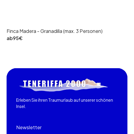
Finca Madera - Granadilla (max. 3 Personen)
ab
95
€
Erleben Sie ihren Traumurlaub auf unserer schönen
Insel.
Newsletter