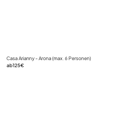
Casa Arianny - Arona (max. 6 Personen)
ab
125
€