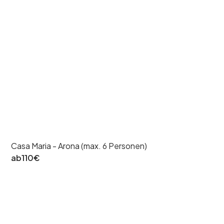
Casa Maria - Arona (max. 6 Personen)
ab
110
€