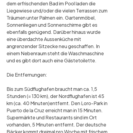
dem erfrischenden Bad im Pool laden die
Liegewiese und/oder die vielen Terrassen zum
Träumen unter Palmen ein. Gartenmöbel,
Sonnenliegen und Sonnenschirme gibt es
ebenfalls genügend. Darüber hinaus wurde
eine überdachte Aussenküche mit
angrenzender Sitzecke neu geschaffen. In
einem Nebenraum steht die Waschmaschine
und es gibt dort auch eine Gästetoilette.
Die Entfernungen:
Bis zum Südflughafen braucht man ca. 1,5
Stunden (= 130 km), der Nordflughafen ist 45
km (ca. 40 Minuten)entfernt. Den Loro-Park in
Puerto de la Cruz erreicht man in 15 Minuten.
Supermärkte und Restaurants sind im Ort
vorhanden, 5 Minuten entfernt. Der deutsche
Bäcker kommt dreimal pro Woche mit frischem