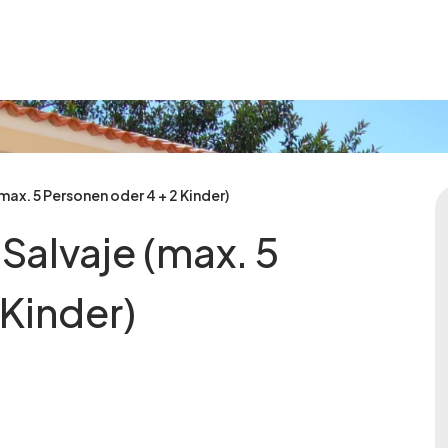
max. 5 Personen oder 4 + 2 Kinder)
 Salvaje (max. 5
 Kinder)