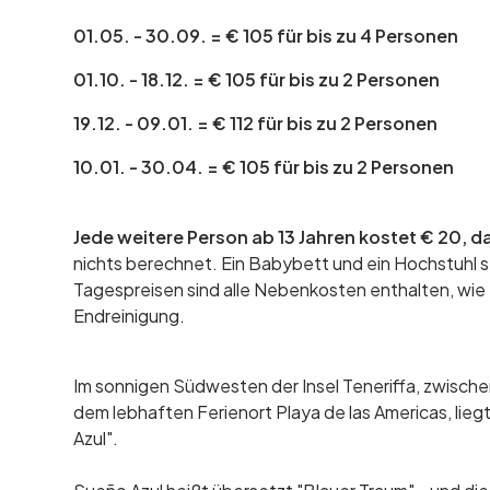
01.05. - 30.09. = € 105 für bis zu 4 Personen
01.10. - 18.12. = € 105 für bis zu 2 Personen
19.12. - 09.01. = € 112 für bis zu 2 Personen
10.01. - 30.04. = € 105 für bis zu 2 Personen
Jede weitere Person ab 13 Jahren kostet € 20, da
nichts berechnet. Ein Babybett und ein Hochstuhl 
Tagespreisen sind alle Nebenkosten enthalten, wie
Endreinigung.
Im sonnigen Südwesten der Insel Teneriffa, zwisch
dem lebhaften Ferienort Playa de las Americas, liegt
Azul".