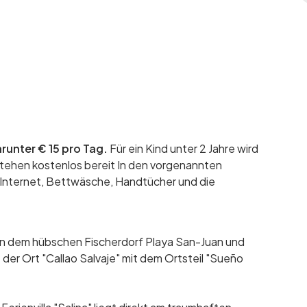
runter € 15 pro Tag.
Für ein Kind unter 2 Jahre wird
stehen kostenlos bereit In den vorgenannten
 Internet, Bettwäsche, Handtücher und die
en dem hübschen Fischerdorf Playa San-Juan und
 der Ort "Callao Salvaje" mit dem Ortsteil "Sueño