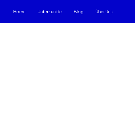
Home
Unterkünfte
Blog
Über Uns