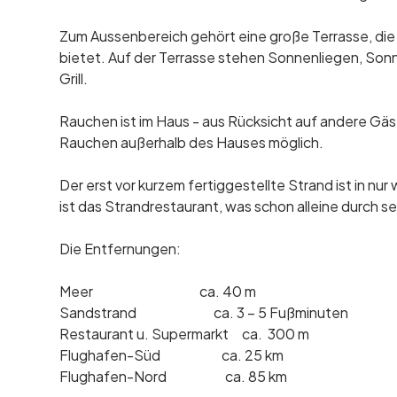
Zum Aussenbereich gehört eine große Terrasse, die 
bietet. Auf der Terrasse stehen Sonnenliegen, Sonn
Grill.
Rauchen ist im Haus - aus Rücksicht auf andere Gäst
Rauchen außerhalb des Hauses möglich.
Der erst vor kurzem fertiggestellte Strand ist in nu
ist das Strandrestaurant, was schon alleine durch s
Die Entfernungen:
Meer ca. 40 m
Sandstrand ca. 3 – 5 Fußminuten
Restaurant u. Supermarkt ca. 300 m
Flughafen-Süd ca. 25 km
Flughafen-Nord ca. 85 km