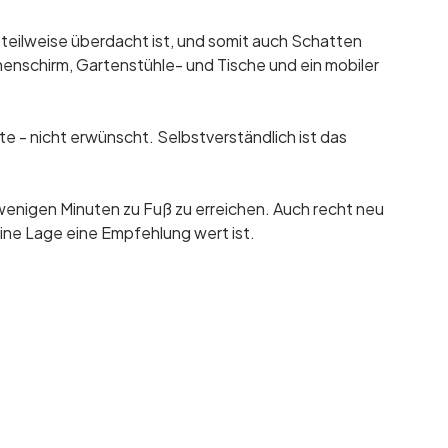
teilweise überdacht ist, und somit auch Schatten
enschirm, Gartenstühle- und Tische und ein mobiler
e - nicht erwünscht. Selbstverständlich ist das
r wenigen Minuten zu Fuß zu erreichen. Auch recht neu
eine Lage eine Empfehlung wert ist.