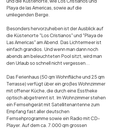
und die Küstenorte, wie Los Cristianos und
Playa de las Americas, sowie auf die
umliegenden Berge.
Besonders hervorzuheben ist der Ausblick auf
die Küstenorte "Los Cristianos" und "Playa de
Las Americas" am Abend. Das Lichtermeer ist
einfach grandios. Und wenn man dann noch
abends am beleuchteten Pool sitzt, wird man
den Urlaub so schnell nicht vergessen...
Das Ferienhaus (50 qm Wohnfläche und 25 qm
Terrasse) verfügt über ein großes Wohnzimmer
mit offener Küche, die durch eine Esstheke
optisch abgetrennt ist. Im Wohnzimmer stehen
ein Fernsehgerät mit Satellitenantenne zum
Empfang fast aller deutschen
Fernsehprogramme sowie ein Radio mit CD-
Player. Auf dem ca. 7.000 qm grossen