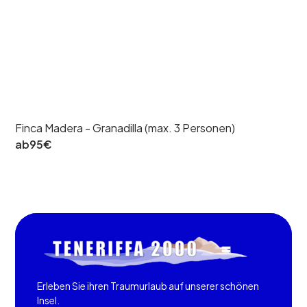
Finca Madera - Granadilla (max. 3 Personen)
ab
95
€
Erleben Sie ihren Traumurlaub auf unserer schönen
Insel.