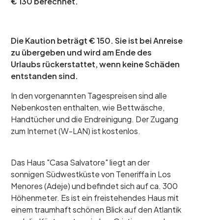
€ 130 berechnet.
Die Kaution beträgt € 150. Sie ist bei Anreise
zu übergeben und wird am Ende des
Urlaubs rückerstattet, wenn keine Schäden
entstanden sind.
In den vorgenannten Tagespreisen sind alle
Nebenkosten enthalten, wie Bettwäsche,
Handtücher und die Endreinigung. Der Zugang
zum Internet (W-LAN) ist kostenlos.
Das Haus "Casa Salvatore" liegt an der
sonnigen Südwestküste von Teneriffa in Los
Menores (Adeje) und befindet sich auf ca. 300
Höhenmeter. Es ist ein freistehendes Haus mit
einem traumhaft schönen Blick auf den Atlantik