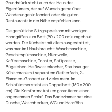
Grundstück steht auch das Haus des
Eigentümers, der auf Wunsch gerne über
Wanderungen informiert oder die guten
Restaurants in der Nähe empfehlen kann.
Die gemütliche Sitzgruppe kann mit wenigen
Handgriffen zum Bett (90 x 200 cm) umgebaut
werden. Die Küche ist mit allem ausgestattet,
was man im Urlaub braucht: Waschmaschine,
Geschirrspülmaschine, Mikrowelle,
Kaffeemaschine, Toaster, Saftpresse,
Bügeleisen, Heißwasserkocher, Staubsauger,
Kühlschrank mit separatem Gefrierfach, 2-
Flammen-Gasherd und vieles mehr. Im
Schlafzimmer steht ein Doppelbett (160 x 200
cm). Die Komfortmatratzen garantieren einen
angenehmen Schlaf. Das Badezimmer hat eine
Dusche, Waschbecken, WC und Haarföhn.