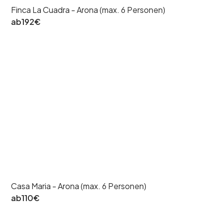
Finca La Cuadra - Arona (max. 6 Personen)
ab
192
€
Casa Maria - Arona (max. 6 Personen)
ab
110
€