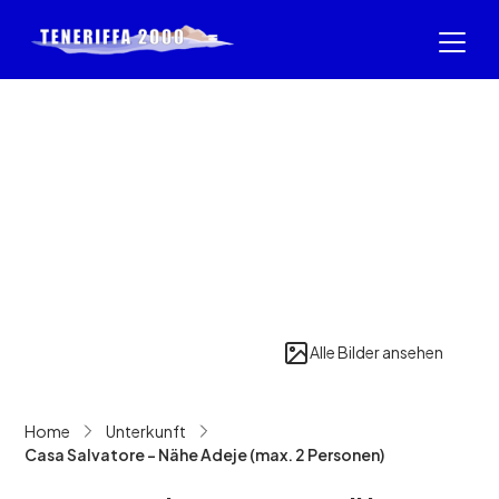
Alle Bilder ansehen
Home
Unterkunft
Casa Salvatore - Nähe Adeje (max. 2 Personen)