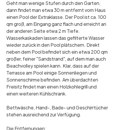
Geht man wenige Stufen durch den Garten,
dann findet man etwa 30 m entfernt vom Haus
einen Pool der Extraklasse. Der Pool ist ca. 100
qm groß, am Eingang ganz flach und erreicht an
der anderen Seite etwa 2 m Tiefe.
Wasserkaskaden lassen das gefilterte Wasser
wieder zurück in den Pool plätschern. Direkt
neben dem Pool befindet sich ein etwa 200 qm
großer, feiner "Sandstrand", auf dem man auch
Beachvolley spielen kann. Klar, dass auf der
Terrasse am Pool einige Sonnenliegen und
Sonnenschirme befinden. Am überdachten
Freisitz findet man einen Holzkohlegrill und
einen weiteren Kühlschrank.
Bettwäsche, Hand-, Bade- und Geschirrtücher
stehen ausreichend zur Verfügung.
Die Entfernungen: