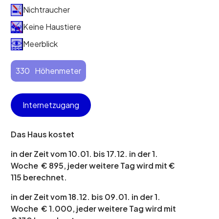
Nichtraucher
Keine Haustiere
Meerblick
330
Höhenmeter
Internetzugang
Das Haus kostet
in der Zeit vom 10.01. bis 17.12. in der 1.
Woche € 895, jeder weitere Tag wird mit €
115 berechnet.
in der Zeit vom 18.12. bis 09.01. in der 1.
Woche € 1.000, jeder weitere Tag wird mit