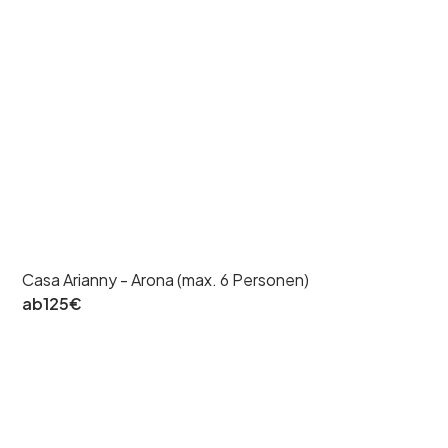
Casa Arianny - Arona (max. 6 Personen)
ab
125
€