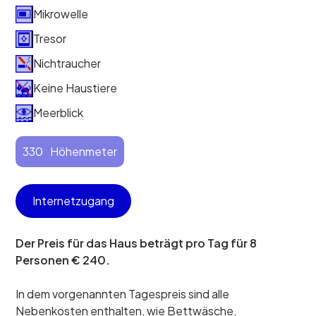
Mikrowelle
Tresor
Nichtraucher
Keine Haustiere
Meerblick
330
Höhenmeter
Internetzugang
Der Preis für das Haus beträgt pro Tag für 8
Personen € 240.
In dem vorgenannten Tagespreis sind alle
Nebenkosten enthalten, wie Bettwäsche,