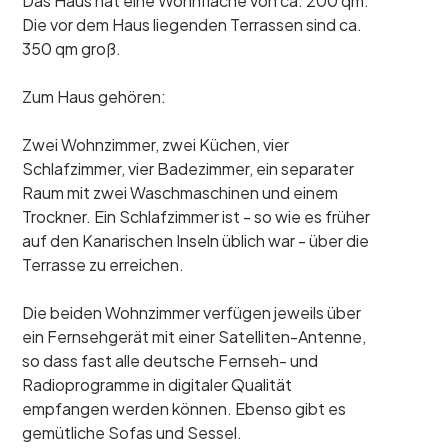
Das Haus hat eine Wohnfläche von ca. 200 qm.
Die vor dem Haus liegenden Terrassen sind ca.
350 qm groß.
Zum Haus gehören:
Zwei Wohnzimmer, zwei Küchen, vier
Schlafzimmer, vier Badezimmer, ein separater
Raum mit zwei Waschmaschinen und einem
Trockner. Ein Schlafzimmer ist - so wie es früher
auf den Kanarischen Inseln üblich war - über die
Terrasse zu erreichen.
Die beiden Wohnzimmer verfügen jeweils über
ein Fernsehgerät mit einer Satelliten-Antenne,
so dass fast alle deutsche Fernseh- und
Radioprogramme in digitaler Qualität
empfangen werden können. Ebenso gibt es
gemütliche Sofas und Sessel.