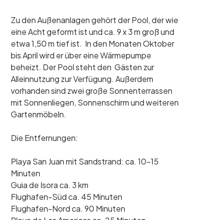
Zu den Außenanlagen gehört der Pool, der wie
eine Acht geformt ist und ca. 9 x 3 m groß und
etwa 1,50 m tief ist. In den Monaten Oktober
bis April wird er über eine Wärmepumpe
beheizt. Der Pool steht den Gästen zur
Alleinnutzung zur Verfügung. Außerdem
vorhanden sind zwei große Sonnenterrassen
mit Sonnenliegen, Sonnenschirm und weiteren
Gartenmöbeln.
Die Entfernungen:
Playa San Juan mit Sandstrand: ca. 10-15
Minuten
Guia de Isora ca. 3 km
Flughafen-Süd ca. 45 Minuten
Flughafen-Nord ca. 90 Minuten