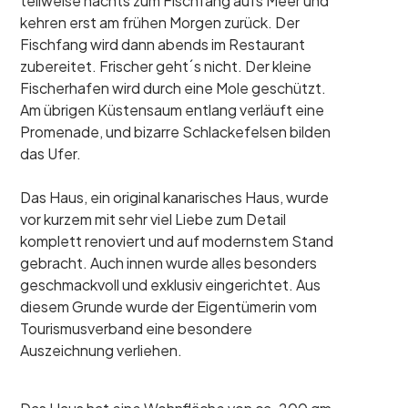
teilweise nachts zum Fischfang aufs Meer und
kehren erst am frühen Morgen zurück. Der
Fischfang wird dann abends im Restaurant
zubereitet. Frischer geht´s nicht. Der kleine
Fischerhafen wird durch eine Mole geschützt.
Am übrigen Küstensaum entlang verläuft eine
Promenade, und bizarre Schlackefelsen bilden
das Ufer.
Das Haus, ein original kanarisches Haus, wurde
vor kurzem mit sehr viel Liebe zum Detail
komplett renoviert und auf modernstem Stand
gebracht. Auch innen wurde alles besonders
geschmackvoll und exklusiv eingerichtet. Aus
diesem Grunde wurde der Eigentümerin vom
Tourismusverband eine besondere
Auszeichnung verliehen.