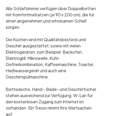
Alle Schlafzimmer verfügen über Doppelbetten
mit Komfortmatratzen (je 90 x 200 cm), die für
einen angenehmen und erholsamen Schlaf
sorgen.
Die Küchen sind mit Qualitätsbesteck und
Geschirr ausgestattet, sowie mit vielen
Elektrogeräten, zum Beispiel: Backofen,
Elektrogrill, Mikrowelle, Kühl-
Gefrierkombination, Kaffeemaschine, Toaster,
Heißwassergerät und auch eine
Geschirrspülmaschine.
Bettwäsche, Hand-, Bade- und Geschirrtücher
stehen ausreichend zur Verfügung. W-Lan für
den kostenlosen Zugang zum Internet ist
vorhanden. Ein Tresor nimmt Ihre Wertsachen
auf.