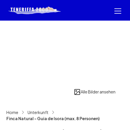
Alle Bilder ansehen
Home
Unterkunft
Finca Natural - Guia de Isora (max. 8 Personen)