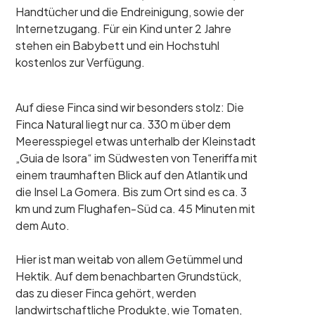
Handtücher und die Endreinigung, sowie der
Internetzugang. Für ein Kind unter 2 Jahre
stehen ein Babybett und ein Hochstuhl
kostenlos zur Verfügung.
Auf diese Finca sind wir besonders stolz: Die
Finca Natural liegt nur ca. 330 m über dem
Meeresspiegel etwas unterhalb der Kleinstadt
„Guia de Isora“ im Südwesten von Teneriffa mit
einem traumhaften Blick auf den Atlantik und
die Insel La Gomera. Bis zum Ort sind es ca. 3
km und zum Flughafen-Süd ca. 45 Minuten mit
dem Auto.
Hier ist man weitab von allem Getümmel und
Hektik. Auf dem benachbarten Grundstück,
das zu dieser Finca gehört, werden
landwirtschaftliche Produkte, wie Tomaten,