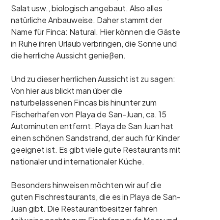
Salat usw., biologisch angebaut. Also alles
natürliche Anbauweise. Daher stammt der
Name für Finca: Natural. Hier können die Gäste
in Ruhe ihren Urlaub verbringen, die Sonne und
die herrliche Aussicht genießen.
Und zu dieser herrlichen Aussicht ist zu sagen:
Von hier aus blickt man über die
naturbelassenen Fincas bis hinunter zum
Fischerhafen von Playa de San-Juan, ca. 15
Autominuten entfernt. Playa de San Juan hat
einen schönen Sandstrand, der auch für Kinder
geeignet ist. Es gibt viele gute Restaurants mit
nationaler und internationaler Küche.
Besonders hinweisen möchten wir auf die
guten Fischrestaurants, die es in Playa de San-
Juan gibt. Die Restaurantbesitzer fahren