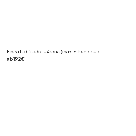
Finca La Cuadra - Arona (max. 6 Personen)
ab
192
€