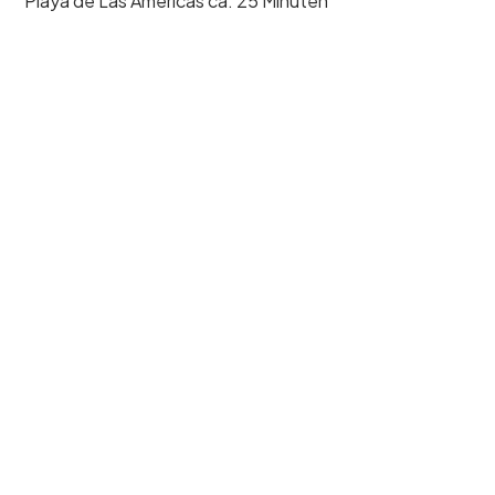
Playa de Las Americas ca. 25 Minuten