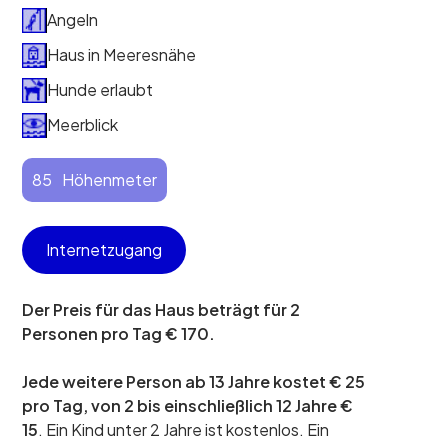
Angeln
Haus in Meeresnähe
Hunde erlaubt
Meerblick
85
Höhenmeter
Internetzugang
Der Preis für das Haus beträgt für 2
Personen pro Tag € 170.
Jede weitere Person ab 13 Jahre kostet € 25
pro Tag, von 2 bis einschließlich 12 Jahre €
15
. Ein Kind unter 2 Jahre ist kostenlos. Ein