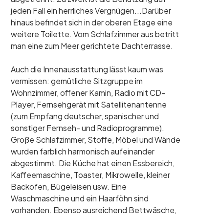
jeden Fall ein herrliches Vergnügen...Darüber
hinaus befindet sich in der oberen Etage eine
weitere Toilette. Vom Schlafzimmer aus betritt
man eine zum Meer gerichtete Dachterrasse.
Auch die Innenausstattung lässt kaum was
vermissen: gemütliche Sitzgruppe im
Wohnzimmer, offener Kamin, Radio mit CD-
Player, Fernsehgerät mit Satellitenantenne
(zum Empfang deutscher, spanischer und
sonstiger Fernseh- und Radioprogramme).
Große Schlafzimmer, Stoffe, Möbel und Wände
wurden farblich harmonisch aufeinander
abgestimmt. Die Küche hat einen Essbereich,
Kaffeemaschine, Toaster, Mikrowelle, kleiner
Backofen, Bügeleisen usw. Eine
Waschmaschine und ein Haarföhn sind
vorhanden. Ebenso ausreichend Bettwäsche,