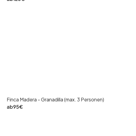
Finca Madera - Granadilla (max. 3 Personen)
ab
95
€