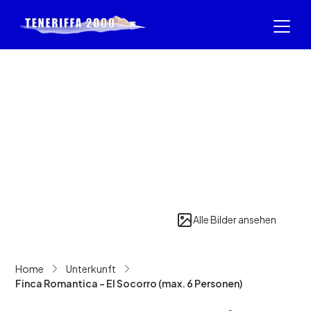
Alle Bilder ansehen
Home
Unterkunft
Finca Romantica - El Socorro (max. 6 Personen)