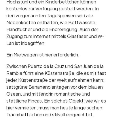
Hochstuhl und ein Kinderbettchen können
kostenlos zur Verfügung gestellt werden. In
den vorgenannten Tagespreisen sind alle
Nebenkosten enthalten, wie Bettwäsche,
Handtücher und die Endreinigung. Auch der
Zugang zum Internet mittels Glasfaser und W-
Lan ist inbegriffen.
Ein Mietwagen ist hier erforderlich.
Zwischen Puerto de la Cruz und San Juan de la
Rambla führt eine Küstenstraße, die es mit fast
jeder Küstenstraße der Welt aufnehmen kann:
sattgrüne Bananenplantagen vor dem blauen
Ozean, und mittendrin romantische und
stattliche Fincas. Ein solches Objekt, wie wir es
hier vermieten, muss man heute lange suchen:
Traumhaft schön und stilvoll eingerichtet.