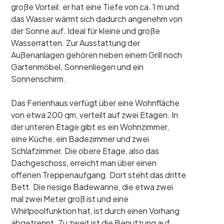
große Vorteil: er hat eine Tiefe von ca. 1 m und
das Wasser wärmt sich dadurch angenehm von
der Sonne auf. Ideal für kleine und große
Wasserratten. Zur Ausstattung der
Außenanlagen gehören neben einem Grill noch
Gartenmöbel, Sonnenliegen und ein
Sonnenschirm.
Das Ferienhaus verfügt über eine Wohnfläche
von etwa 200 qm, verteilt auf zwei Etagen. In
der unteren Etage gibt es ein Wohnzimmer,
eine Küche, ein Badezimmer und zwei
Schlafzimmer. Die obere Etage, also das
Dachgeschoss, erreicht man über einen
offenen Treppenaufgang. Dort steht das dritte
Bett. Die riesige Badewanne, die etwa zwei
mal zwei Meter groß ist und eine
Whirlpoolfunktion hat, ist durch einen Vorhang
abgetrennt. Zu zweit ist die Benutzung auf