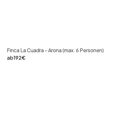
Finca La Cuadra - Arona (max. 6 Personen)
ab
192
€