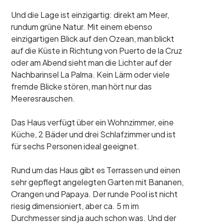
Und die Lage ist einzigartig: direkt am Meer,
rundum grüne Natur. Mit einem ebenso
einzigartigen Blick auf den Ozean, man blickt
auf die Küste in Richtung von Puerto de la Cruz
oder am Abend sieht man die Lichter auf der
Nachbarinsel La Palma. Kein Lärm oder viele
fremde Blicke stören, man hört nur das
Meeresrauschen.
Das Haus verfügt über ein Wohnzimmer, eine
Küche, 2 Bäder und drei Schlafzimmer und ist
für sechs Personen ideal geeignet.
Rund um das Haus gibt es Terrassen und einen
sehr gepflegt angelegten Garten mit Bananen,
Orangen und Papaya. Der runde Pool ist nicht
riesig dimensioniert, aber ca. 5 m im
Durchmesser sind ja auch schon was. Und der