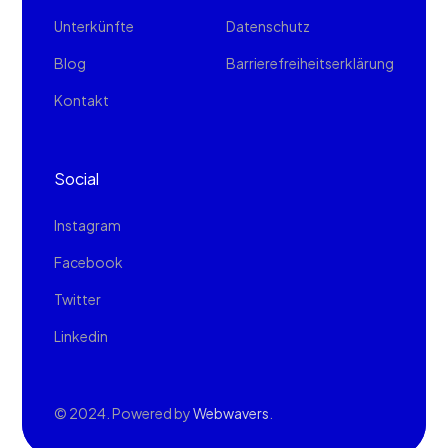
Unterkünfte
Datenschutz
Blog
Barrierefreiheitserklärung
Kontakt
Social
Instagram
Facebook
Twitter
Linkedin
© 202
4. Powered by
Webwavers
.