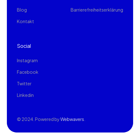
Blog
Barrierefreiheitserklärung
Kontakt
Social
Instagram
Facebook
Twitter
Linkedin
© 202
4. Powered by
Webwavers
.