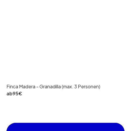
Finca Madera - Granadilla (max. 3 Personen)
ab
95
€