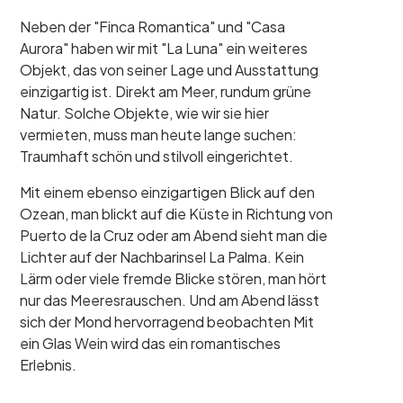
Neben der "Finca Romantica" und "Casa
Aurora" haben wir mit "La Luna" ein weiteres
Objekt, das von seiner Lage und Ausstattung
einzigartig ist. Direkt am Meer, rundum grüne
Natur. Solche Objekte, wie wir sie hier
vermieten, muss man heute lange suchen:
Traumhaft schön und stilvoll eingerichtet.
Mit einem ebenso einzigartigen Blick auf den
Ozean, man blickt auf die Küste in Richtung von
Puerto de la Cruz oder am Abend sieht man die
Lichter auf der Nachbarinsel La Palma. Kein
Lärm oder viele fremde Blicke stören, man hört
nur das Meeresrauschen. Und am Abend lässt
sich der Mond hervorragend beobachten Mit
ein Glas Wein wird das ein romantisches
Erlebnis.