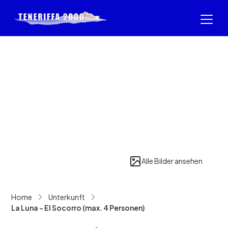
Alle Bilder ansehen
Home
Unterkunft
La Luna - El Socorro (max. 4 Personen)