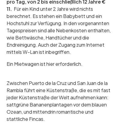
pro Tag, von 2 bis einschließlich 12 Jahre €
11.
Für ein Kind unter 2 Jahre wird nichts
berechnet. Es stehen ein Babybett und ein
Hochstuhl zur Verfügung. In den vorgenannten
Tagespreisen sind alle Nebenkosten enthalten,
wie Bettwäsche, Handtücher und die
Endreinigung. Auch der Zugang zum Internet
mittels W-Lan ist inbegriffen.
Ein Mietwagen ist hier erforderlich.
Zwischen Puerto de la Cruz und San Juan de la
Rambla führt eine Küstenstraße, die es mit fast
jeder Küstenstraße der Welt aufnehmen kann:
sattgrüne Bananenplantagen vor dem blauen
Ozean, und mittendrin romantische und
stattliche Fincas.