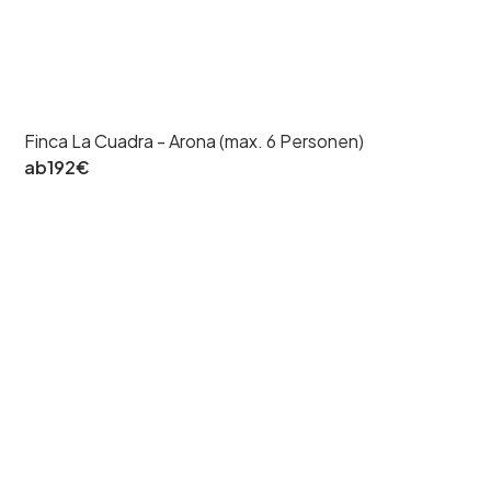
Finca La Cuadra - Arona (max. 6 Personen)
ab
192
€