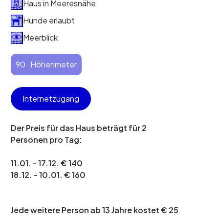
Haus in Meeresnähe
Hunde erlaubt
Meerblick
90
Höhenmeter
Internetzugang
Der Preis für das Haus beträgt für 2
Personen pro Tag:
11.01. - 17.12. € 140
18.12. - 10.01. € 160
Jede weitere Person ab 13 Jahre kostet € 25