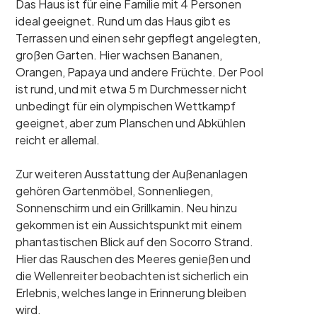
Das Haus ist für eine Familie mit 4 Personen
ideal geeignet. Rund um das Haus gibt es
Terrassen und einen sehr gepflegt angelegten,
großen Garten. Hier wachsen Bananen,
Orangen, Papaya und andere Früchte. Der Pool
ist rund, und mit etwa 5 m Durchmesser nicht
unbedingt für ein olympischen Wettkampf
geeignet, aber zum Planschen und Abkühlen
reicht er allemal.
Zur weiteren Ausstattung der Außenanlagen
gehören Gartenmöbel, Sonnenliegen,
Sonnenschirm und ein Grillkamin. Neu hinzu
gekommen ist ein Aussichtspunkt mit einem
phantastischen Blick auf den Socorro Strand.
Hier das Rauschen des Meeres genießen und
die Wellenreiter beobachten ist sicherlich ein
Erlebnis, welches lange in Erinnerung bleiben
wird.