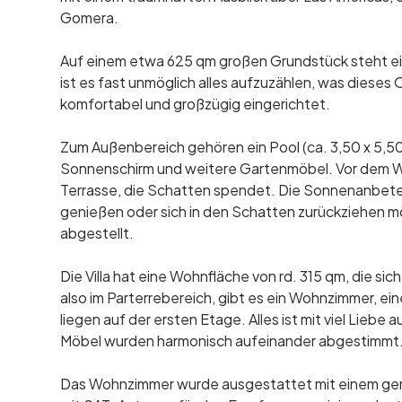
Gomera.
Auf einem etwa 625 qm großen Grundstück steht ein
ist es fast unmöglich alles aufzuzählen, was dieses
komfortabel und großzügig eingerichtet.
Zum Außenbereich gehören ein Pool (ca. 3,50 x 5,50
Sonnenschirm und weitere Gartenmöbel. Vor dem W
Terrasse, die Schatten spendet. Die Sonnenanbeter 
genießen oder sich in den Schatten zurückziehen m
abgestellt.
Die Villa hat eine Wohnfläche von rd. 315 qm, die sic
also im Parterrebereich, gibt es ein Wohnzimmer, e
liegen auf der ersten Etage. Alles ist mit viel Lieb
Möbel wurden harmonisch aufeinander abgestimmt
Das Wohnzimmer wurde ausgestattet mit einem gem