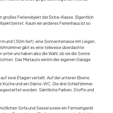
 großes Ferienobjekt der Extra-Klasse. Eigentlich
 Objekt bietet. Kaum ein anderes Ferienhaus ist so
 m und 1,50m tief), eine Sonnenterrasse mit Liegen,
ohnzimmer gibt es eine teilweise überdachte
unter uns haben also die Wahl, ob sie die Sonne
öchten. Das Mietauto wird in der eigenen Garage
h auf zwei Etagen verteilt. Auf der unteren Ebene,
ine Küche und ein Gäste-WC. Die drei Schlafzimmer
e ausgestattet worden. Sämtliche Farben, Stoffe und
.
ütlichen Sofa und Sessel sowie ein Fernsehgerät