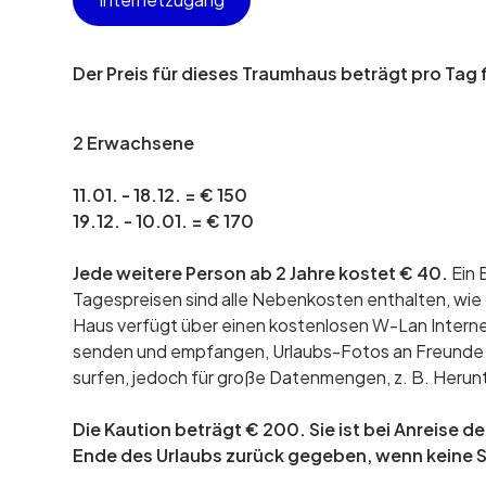
Der Preis für dieses Traumhaus beträgt pro Tag 
2 Erwachsene
11.01. - 18.12. = € 150
19.12. - 10.01. = € 170
Jede weitere Person ab 2 Jahre kostet € 40.
Ein 
Tagespreisen sind alle Nebenkosten enthalten, wi
Haus verfügt über einen kostenlosen W-Lan Intern
senden und empfangen, Urlaubs-Fotos an Freunde v
surfen, jedoch für große Datenmengen, z. B. Herunt
Die Kaution beträgt € 200. Sie ist bei Anreise 
Ende des Urlaubs zurück gegeben, wenn keine 