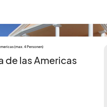
 Americas (max. 4 Personen)
ya de las Americas