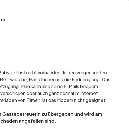
für:
Babybett ist nicht vorhanden. In den vorgenannten
e Bettwäsche, Handtücher und die Endreinigung. Das
etzugang. Man kann also seine E-Mails bequem
erschicken oder auch ganz normal im Internet
erladen von Filmen, ist das Modem nicht geeignet.
der Gästebetreuerin zu übergeben und wird am
Schäden angefallen sind.