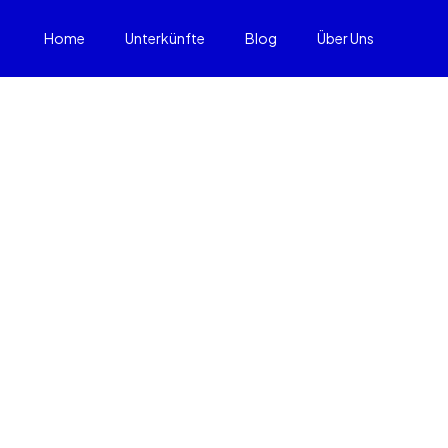
Home
Unterkünfte
Blog
Über Uns