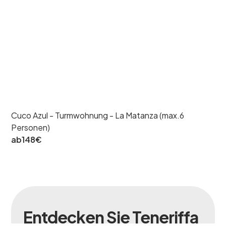
Cuco Azul - Turmwohnung - La Matanza (max.6
Personen)
ab
148
€
Entdecken Sie Teneriffa