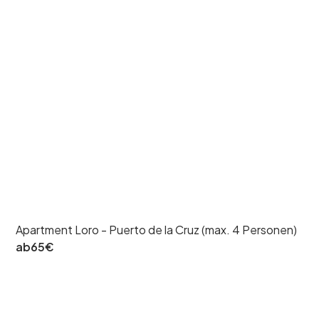
Apartment Loro - Puerto de la Cruz (max. 4 Personen)
ab
65
€